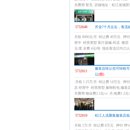
关费用 暂无 店铺地址：松江老城
5732648
开业7个月左右，客流
月租 8000元/月 转让费 40万元 
营中 经营类型 医疗器械-药店 楼层 1
元/度 水费 4元/吨 现在客流日均2
服装店转让也可转租可
5732611
让
(图)
月租 1.25万/月 转让费 14万元 
态 经营中 经营类型 服饰鞋包-服装店
关费用 物业费2.3元/㎡·月,电费1
5732610
松江人流聚集服装店低
月租 1万/月 转让费 6万元 押付 押