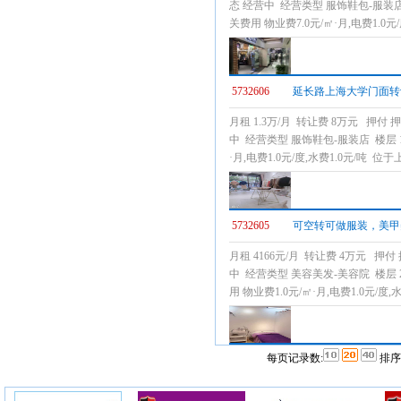
态 经营中 经营类型 服饰鞋包-服装店
关费用 物业费7.0元/㎡·月,电费1.
5732606
延长路上海大学门面转
月租 1.3万/月 转让费 8万元 押付
中 经营类型 服饰鞋包-服装店 楼层 
·月,电费1.0元/度,水费1.0元/
5732605
可空转可做服装，美甲
月租 4166元/月 转让费 4万元 押
中 经营类型 美容美发-美容院 楼层
用 物业费1.0元/㎡·月,电费1.0元
每页记录数:
排序