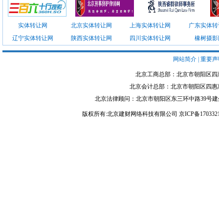
实体转让网
北京实体转让网
上海实体转让网
广东实体转
辽宁实体转让网
陕西实体转让网
四川实体转让网
橡树摄影
网站简介
|
重要声
北京工商总部：北京市朝阳区四惠一线国际
北京会计总部：北京市朝阳区四惠惠润园2号楼
北京法律顾问：北京市朝阳区东三环中路39号建外SOHO东区A座
版权所有:北京建财网络科技有限公司 京ICP备1703321