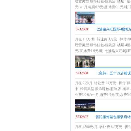
经营类型 服饰鞋包-服装店 楼层 1层
元/㎡·月,电费0.9元/度,水费0
5732609
七浦路兴旺国际4楼旺
月租 1.2万/月 转让费 3万元 押付
经营类型 服饰鞋包-服装店 楼层 4层/共
元/度,水费1.0元/吨 七浦路兴
5732608
（急转）五十万店铺现
月租 2万/月 转让费 25万元 押付 
中 经营类型 服饰鞋包-服装店 楼层 
业费3.0元/㎡·月,电费1.5元/度
5732607
普陀服饰箱包服装店转
月租 4500元/月 转让费 6.8万元