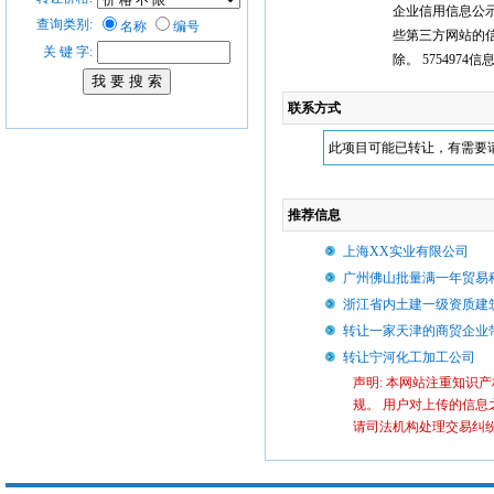
企业信用信息公
查询类别:
名称
编号
些第三方网站的
关 键 字:
除。 5754974信息
联系方式
此项目可能已转让，有需要
推荐信息
上海XX实业有限公司
广州佛山批量满一年贸易
浙江省内土建一级资质建
转让一家天津的商贸企业
转让宁河化工加工公司
声明: 本网站注重知识
规。 用户对上传的信息
请司法机构处理交易纠